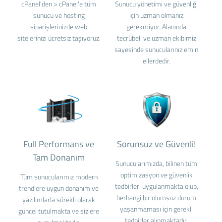
cPanel'den > cPanel'e tüm
Sunucu yönetimi ve güvenliği
sunucu ve hosting
için uzman olmanız
siparişlerinizde web
gerekmiyor. Alanında
sitelerinizi ücretsiz taşıyoruz.
tecrübeli ve uzman ekibimiz
sayesinde sunucularınız emin
ellerdedir.
Full Performans ve
Sorunsuz ve Güvenli!
Tam Donanım
Sunucularımızda, bilinen tüm
optimizasyon ve güvenlik
Tüm sunucularımız modern
tedbirleri uygulanmakta olup,
trendlere uygun donanım ve
herhangi bir olumsuz durum
yazılımlarla sürekli olarak
yaşanmaması için gerekli
güncel tutulmakta ve sizlere
tedbirler alınmaktadır.