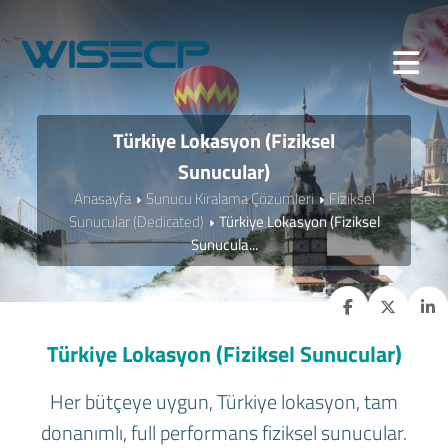
Türkiye Lokasyon (Fiziksel
Sunucular)
Anasayfa
Sunucu Kiralama Çözümleri
Fiziksel
Sunucular (Dedicated)
Türkiye Lokasyon (Fiziksel
Sunucula...
Türkiye Lokasyon (Fiziksel Sunucular)
Her bütçeye uygun, Türkiye lokasyon, tam
donanımlı, full performans fiziksel sunucular.