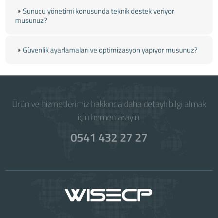
Sunucu yönetimi konusunda teknik destek veriyor
musunuz?
Güvenlik ayarlamaları ve optimizasyon yapıyor musunuz?
Ürün ve hizmetlerimiz hakkında daha detaylı bilgi almak
için hemen arayın.
0541 432 27 27