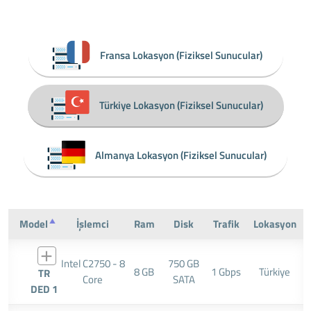
Fransa Lokasyon (Fiziksel Sunucular)
Türkiye Lokasyon (Fiziksel Sunucular)
Almanya Lokasyon (Fiziksel Sunucular)
Model
İşlemci
Ram
Disk
Trafik
Lokasyon
Intel C2750 - 8
750 GB
8 GB
1 Gbps
Türkiye
TR
Core
SATA
DED 1