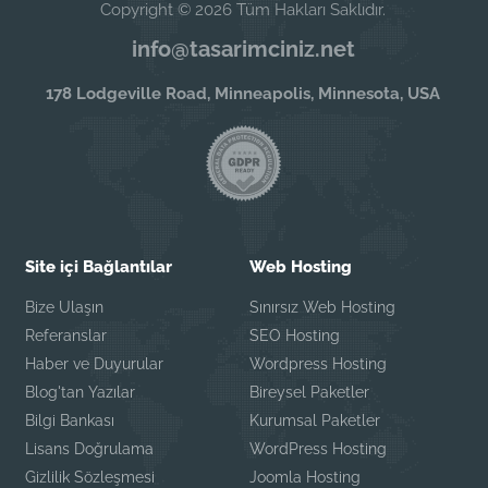
Copyright © 2026 Tüm Hakları Saklıdır.
info@tasarimciniz.net
178 Lodgeville Road, Minneapolis, Minnesota, USA
Site içi Bağlantılar
Web Hosting
Bize Ulaşın
Sınırsız Web Hosting
Referanslar
SEO Hosting
Haber ve Duyurular
Wordpress Hosting
Blog'tan Yazılar
Bireysel Paketler
Bilgi Bankası
Kurumsal Paketler
Lisans Doğrulama
WordPress Hosting
Gizlilik Sözleşmesi
Joomla Hosting